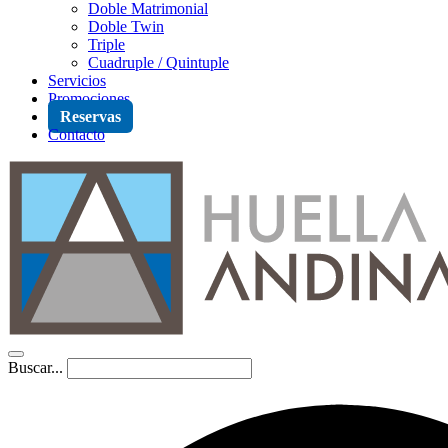
Doble Matrimonial
Doble Twin
Triple
Cuadruple / Quintuple
Servicios
Promociones
Reservas
Contacto
Buscar...