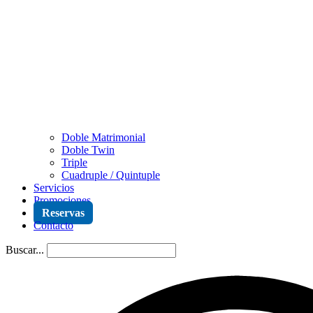
Doble Matrimonial
Doble Twin
Triple
Cuadruple / Quintuple
Servicios
Promociones
Reservas
Contacto
Buscar...